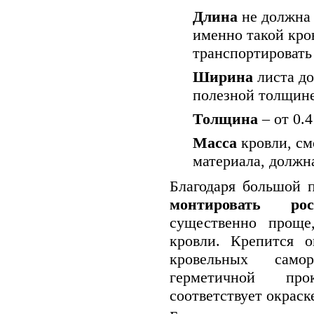
Длина
не должна 
именно такой кро
транспортировать
Ширина
листа до
полезной толщине
Толщина
– от 0.4
Масса
кровли, см
материала, должна
Благодаря большой 
монтировать рос
существенно проще
кровли. Крепится 
кровельных само
герметичной про
соответствует окраск