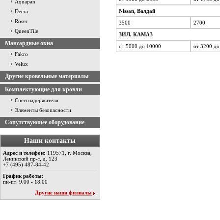
Aquapan
Nissan, Валдай
Decra
Roser
3500
2700
QueenTile
ЗИЛ, КАМАЗ
Мансардные окна
от 5000 до 10000
от 3200 до
Fakro
Velux
Другие кровельные материалы
Комплектующие для кровли
Снегозадержатели
Элементы безопасности
Сопутствующее оборудование
Наши контакты
Адрес и телефон:
119571, г. Москва,
Ленинский пр-т, д. 123
+7 (495) 487-84-42
График работы:
пн-пт: 9.00 - 18.00
Другие наши филиалы