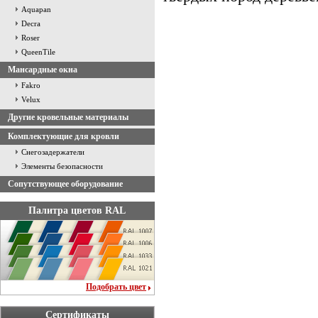
Aquapan
Decra
Roser
QueenTile
Мансардные окна
Fakro
Velux
Другие кровельные материалы
Комплектующие для кровли
Снегозадержатели
Элементы безопасности
Сопутствующее оборудование
Палитра цветов RAL
Подобрать цвет
Сертификаты