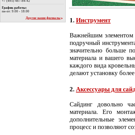
+7 (495) 487-84-42
График работы:
пн-пт: 9.00 - 18.00
Другие наши филиалы
1.
Инструмент
Важнейшим элементом 
подручный инструмента
значительно больше по
материала и вашего вы
каждого вида кровельн
делают установку более
2.
Аксессуары для сай
Сайдинг довольно ча
материала. Его монт
дополнительные элеме
процесс и позволяют со