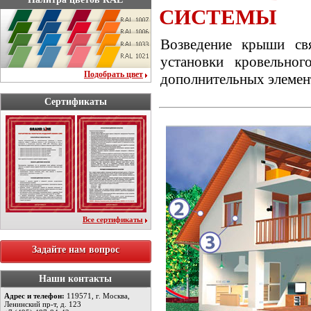
СИСТЕМЫ
Возведение крыши св
установки кровельног
Подобрать цвет
дополнительных элемен
Сертификаты
Все сертификаты
Задайте нам вопрос
Наши контакты
Адрес и телефон:
119571, г. Москва,
Ленинский пр-т, д. 123