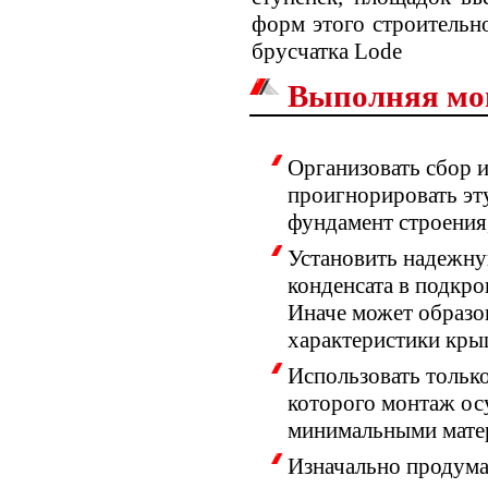
форм этого строительно
брусчатка Lode
Выполняя мон
Организовать сбор и
проигнорировать эту
фундамент строения,
Установить надежну
конденсата в подкро
Иначе может образов
характеристики кры
Использовать тольк
которого монтаж ос
минимальными мате
Изначально продума