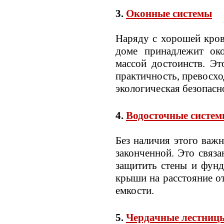
3.
Оконные системы
Наряду с хорошей кров
доме принадлежит око
массой достоинств. Эт
практичность, превосхо
экологическая безопасн
4.
Водосточные систе
Без наличия этого важ
законченной. Это связа
защитить стены и фунд
крыши на расстояние о
емкости.
5.
Чердачные лестниц