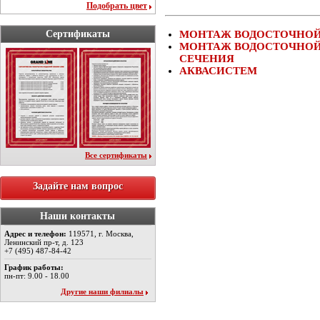
Подобрать цвет
Сертификаты
МОНТАЖ ВОДОСТОЧНОЙ
МОНТАЖ ВОДОСТОЧНОЙ
СЕЧЕНИЯ
АКВАСИСТЕМ
Все сертификаты
Задайте нам вопрос
Наши контакты
Адрес и телефон:
119571, г. Москва,
Ленинский пр-т, д. 123
+7 (495) 487-84-42
График работы:
пн-пт: 9.00 - 18.00
Другие наши филиалы