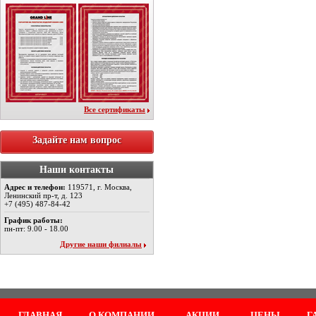
Все сертификаты
Задайте нам вопрос
Наши контакты
Адрес и телефон:
119571, г. Москва,
Ленинский пр-т, д. 123
+7 (495) 487-84-42
График работы:
пн-пт: 9.00 - 18.00
Другие наши филиалы
ГЛАВНАЯ
О КОМПАНИИ
АКЦИИ
ЦЕНЫ
Г