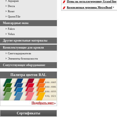
Aquapan
Цены на металлочерепицу Grand line
Decra
Композитная черепица MetroBond
Roser
QueenTile
Мансардные окна
Fakro
Velux
Другие кровельные материалы
Комплектующие для кровли
Снегозадержатели
Элементы безопасности
Сопутствующее оборудование
Палитра цветов RAL
Подобрать цвет
Сертификаты