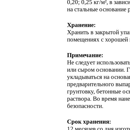
0,20; 0,25 кг/м², в зав
на стальные основание р
Хранение:
Хранить в закрытой упак
помещениях с хорошей 
Примечание:
Не следует использова
или сыром основании. Г
укладываться на основ
предварительного выпа
грунтовку, бетонные ос
раствора. Во время нан
безопасности.
Срок хранения:
12 месяцев со дня изгот