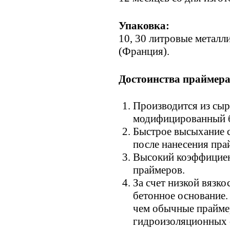
Упаковка:
10, 30 литровые металл
(Франция).
Достоинства прайме
Производится из сыр
модифицированный 
Быстрое высыхание с
после нанесения пра
Высокий коэффициент
праймеров.
За счет низкой вязк
бетонное основание. 
чем обычные прайме
гидроизоляционных 