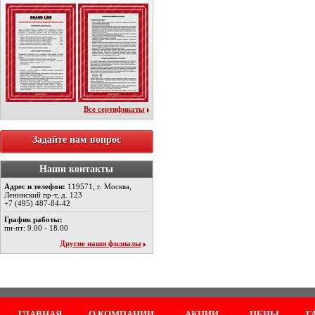
Все сертификаты
Задайте нам вопрос
Наши контакты
Адрес и телефон:
119571, г. Москва,
Ленинский пр-т, д. 123
+7 (495) 487-84-42
График работы:
пн-пт: 9.00 - 18.00
Другие наши филиалы
ГЛАВНАЯ
О КОМПАНИИ
АКЦИИ
ЦЕНЫ
Г