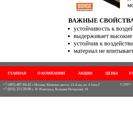
м
ВАЖНЫЕ СВОЙСТВА
устойчивость к возде
выдерживает высокие 
устойчив к воздейств
материал не впитывает
ГЛАВНАЯ
О КОМПАНИИ
АКЦИИ
ЦЕНЫ
Г
+7 (495) 487-84-42
© 2007 -
г.Москва, Киевское шоссе, 22-й км, вл. 4 блок Г
+7 (831) 213-59-90
г. Н. Новгород, Большая Печерская, 10